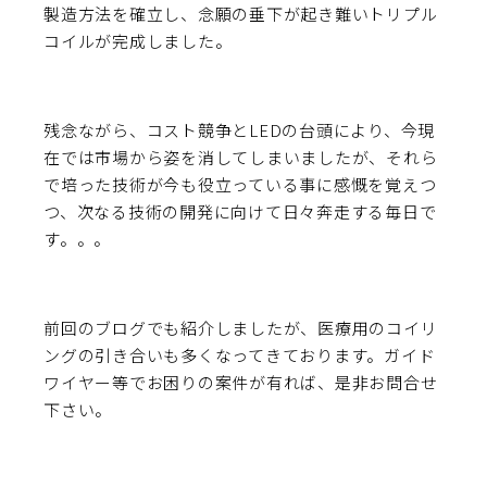
製造方法を確立し、念願の垂下が起き難いトリプル
コイルが完成しました。
残念ながら、コスト競争とLEDの台頭により、今現
在では市場から姿を消してしまいましたが、それら
で培った技術が今も役立っている事に感慨を覚えつ
つ、次なる技術の開発に向けて日々奔走する毎日で
す。。。
前回のブログ
でも紹介しましたが、
医療用のコイリ
ング
の引き合いも多くなってきております。ガイド
ワイヤー等でお困りの案件が有れば、是非
お問合せ
下さい。