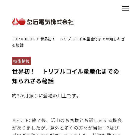
TOP
>
BLOG
>
世界初！ トリプルコイル量産化までの知られざ
る秘話
技術情報
世界初！ トリプルコイル量産化までの
知られざる秘話
約2か月振りに登場の川上です。
MEDTEC
終了後、沢山のお客様とお話しをする機会
がありましたが、意外と多くの方々が当社HP及び