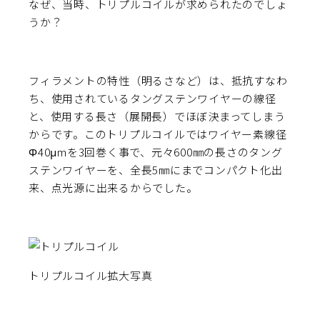
なぜ、当時、トリプルコイルが求められたのでしょ
うか？
フィラメントの特性（明るさなど）は、抵抗すなわ
ち、使用されているタングステンワイヤーの線径
と、使用する長さ（展開長）でほぼ決まってしまう
からです。このトリプルコイルではワイヤー素線径
Φ40μmを3回巻く事で、元々600㎜の長さのタング
ステンワイヤーを、全長5㎜にまでコンパクト化出
来、点光源に出来るからでした。
トリプルコイル拡大写真