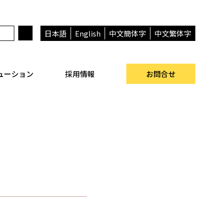
日本語
English
中文簡体字
中文繁体字
ューション
採用情報
お問合せ