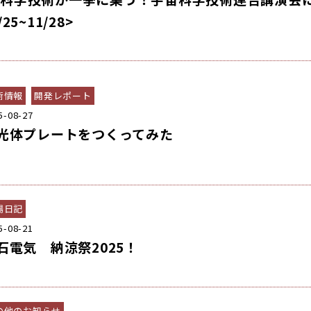
/25~11/28>
術情報
開発レポート
5-08-27
光体プレートをつくってみた
場日記
5-08-21
石電気 納涼祭2025！
の他のお知らせ