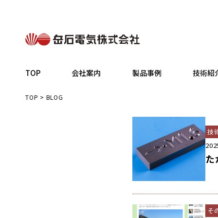
TOP
会社案内
製品事例
技術紹
TOP
>
BLOG
技
202
た
そ