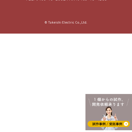
© Takeishi Electric Co.,Ltd.