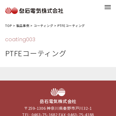
TOP
>
製品事例
>
コーティング
>
PTFEコーティング
coating003
PTFEコーティング
岳石電気株式会社
〒259-1306 神奈川県秦野市戸川32-1
TEL: 0463-75-1682 FAX :0463-75-4188