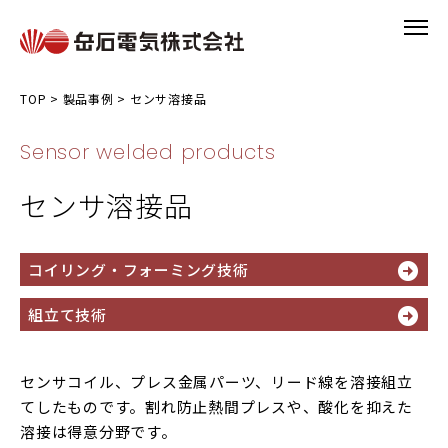
TOP
>
製品事例
>
センサ溶接品
Sensor welded products
センサ溶接品
コイリング・フォーミング技術
組立て技術
センサコイル、プレス金属パーツ、リード線を溶接組立
てしたものです。割れ防止熱間プレスや、酸化を抑えた
溶接は得意分野です。