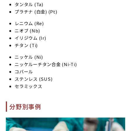
タンタル (Ta)
プラチナ (白金) (Pt)
レニウム (Re)
ニオブ (Nb)
イリジウム (Ir)
チタン (Ti)
ニッケル (Ni)
ニッケルーチタン合金 (Ni-Ti)
コバール
ステンレス (SUS)
セラミックス
分野別事例