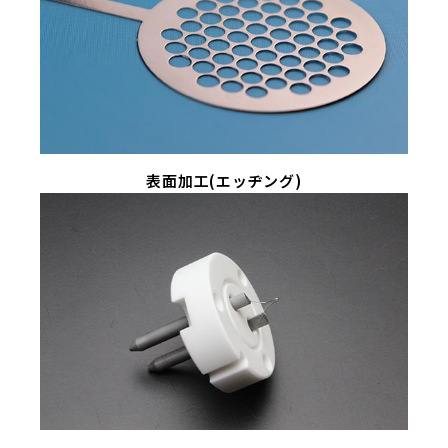
表面加工(エッヂング)