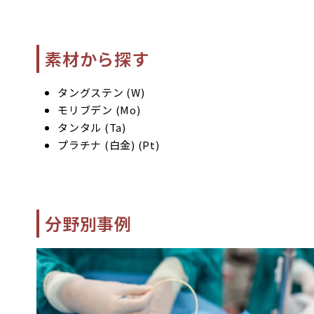
素材から探す
タングステン (W)
モリブデン (Mo)
タンタル (Ta)
プラチナ (白金) (Pt)
分野別事例