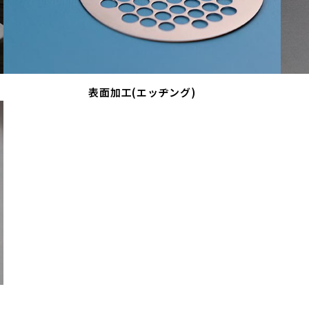
表面加工(エッヂング)