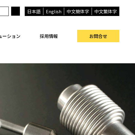
日本語
English
中文簡体字
中文繁体字
ューション
採用情報
お問合せ