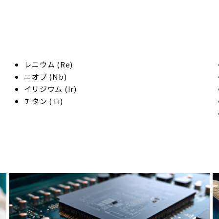
レニウム (Re)
ニオブ (Nb)
イリジウム (Ir)
チタン (Ti)