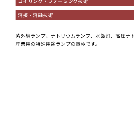
コイリング・フォーミング技術
溶接・溶融技術
紫外線ランプ、ナトリウムランプ、水銀灯、高圧ナ
産業用の特殊用途ランプの電極です。