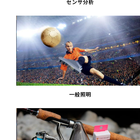
センサ分析
一般照明