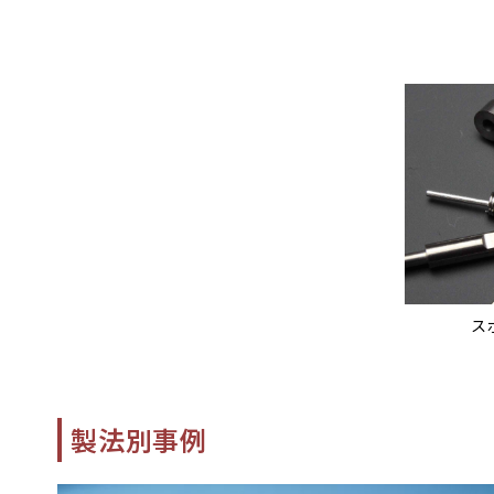
ス
製法別事例