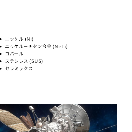
ニッケル (Ni)
ニッケルーチタン合金 (Ni-Ti)
コバール
ステンレス (SUS)
セラミックス