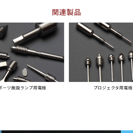
関連製品
ポーツ施設ランプ用電極
プロジェクタ用電極