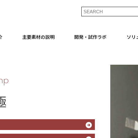
介
主要素材の説明
開発・試作ラボ
ソリ
amp
極