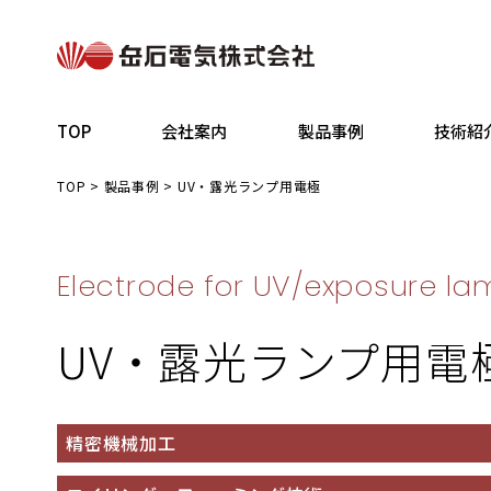
TOP
会社案内
製品事例
技術紹
TOP
>
製品事例
>
UV・露光ランプ用電極
Electrode for UV/exposure l
UV・露光ランプ用電
精密機械加工